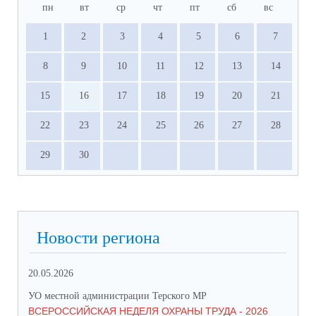
пн
вт
ср
чт
пт
сб
вс
1
2
3
4
5
6
7
8
9
10
11
12
13
14
15
16
17
18
19
20
21
22
23
24
25
26
27
28
29
30
Новости региона
20.05.2026
09.
УО местной администрации Терского МР
УО 
ВСЕРОССИЙСКАЯ НЕДЕЛЯ ОХРАНЫ ТРУДА - 2026
«Б