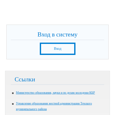
Вход в систему
Вход
Ссылки
Министерство образования, науки и по делам молодежи КБР
Управление образования местной администрации Терского
муниципального района