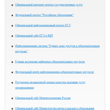
Официальный интернет-портал государственных услуг
Федеральный портал "Российское образование"
Официальный информационный портал ЕГЭ
Официальный сайт ЕГЭ в КБР
Информационная система "Единое окно доступа к образовательным
ресурсам"
Единая коллекция цифровых образовательных ресурсов
Федеральный центр информационно-образовательных ресурсов
Результаты независимой оценки качества оказания услуг
организациями
Официальный сайт Минпросвещения России
Официальный сайт Министерства науки и высшего образования