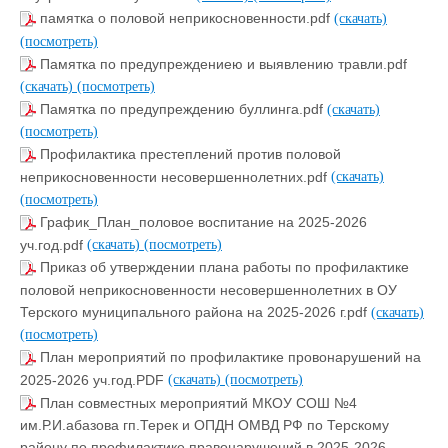
памятка о половой неприкосновенности.pdf
(скачать)
(посмотреть)
Памятка по предупреждениею и выявлению травли.pdf
(скачать)
(посмотреть)
Памятка по предупреждению буллинга.pdf
(скачать)
(посмотреть)
Профилактика престеплений против половой
неприкосновенности несовершеннолетних.pdf
(скачать)
(посмотреть)
График_План_половое воспитание на 2025-2026
уч.год.pdf
(скачать)
(посмотреть)
Приказ об утверждении плана работы по профилактике
половой неприкосновенности несовершеннолетних в ОУ
Терского муниципального района на 2025-2026 г.pdf
(скачать)
(посмотреть)
План мероприятий по профилактике провонарушений на
2025-2026 уч.год.PDF
(скачать)
(посмотреть)
План совместных мероприятий МКОУ СОШ №4
им.Р.И.абазова гп.Терек и ОПДН ОМВД РФ по Терскому
району по профилактике правонарушений в 2025-2026