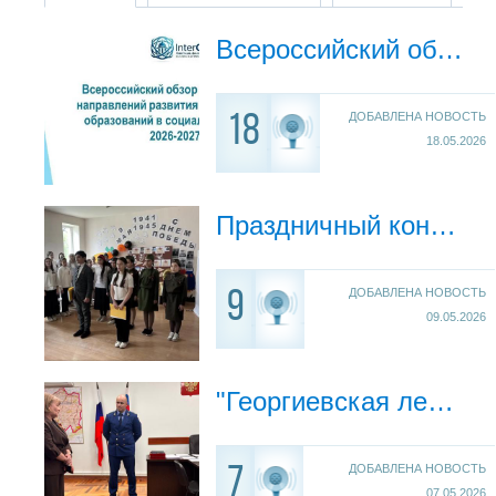
Всероссийский обзор перспективных направлений развития муниципальных образований в социальной сфере
ДОБАВЛЕНА НОВОСТЬ
18
18.05.2026
Праздничный концерт, посвящённый 81-й годовщине Победы в Великой Отечественной войне
ДОБАВЛЕНА НОВОСТЬ
9
09.05.2026
"Георгиевская ленточка"
ДОБАВЛЕНА НОВОСТЬ
7
07.05.2026