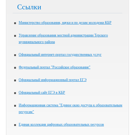
Ссылки
Министерство образования, науки и по делам молодежи КБР
Управление образования местной администрации Терского
муниципального района
Официальный интернет-портал государственных услуг
Федеральный портал "Российское образование"
Официальный информационный портал ЕГЭ
Официальный сайт ЕГЭ в КБР
Информационная система "Единое окно доступа к образовательным
ресурсам"
Единая коллекция цифровых образовательных ресурсов