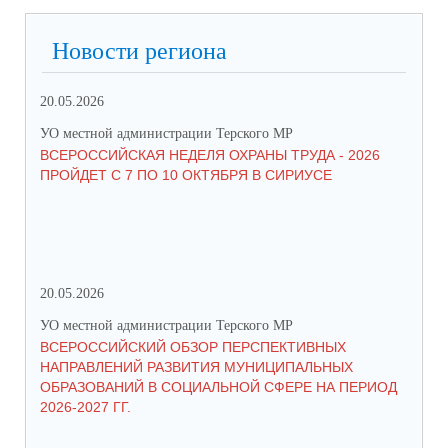
Новости региона
20.05.2026
09.
УО местной администрации Терского МР
УО 
ВСЕРОССИЙСКАЯ НЕДЕЛЯ ОХРАНЫ ТРУДА - 2026
«Б
ПРОЙДЕТ С 7 ПО 10 ОКТЯБРЯ В СИРИУСЕ
20.05.2026
06.
УО местной администрации Терского МР
УО 
ВСЕРОССИЙСКИЙ ОБЗОР ПЕРСПЕКТИВНЫХ
КО
НАПРАВЛЕНИЙ РАЗВИТИЯ МУНИЦИПАЛЬНЫХ
ШК
ОБРАЗОВАНИЙ В СОЦИАЛЬНОЙ СФЕРЕ НА ПЕРИОД
2026-2027 ГГ.