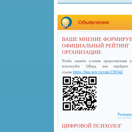
Объявления
ВАШЕ МНЕНИЕ ФОРМИРУ
ОФИЦИАЛЬНЫЙ РЕЙТИНГ
ОРГАНИЗАЦИИ:
Чтобы оценить условия предоставления у
используйте QRкод или перейдите
https://bus.gov.ru/rate/239342
ссылке
Разверн
ЦИФРОВОЙ ПСИХОЛОГ