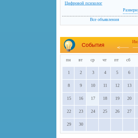
Цифровой психолог
Разверн
Все объявления
Ию
События
пн
вт
ср
чт
пт
сб
1
2
3
4
5
6
8
9
10
11
12
13
15
16
17
18
19
20
22
23
24
25
26
27
29
30