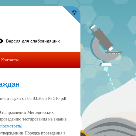
Версия для слабовидящих
Контакты
аждан
ия и науки от 05.03.2025 № 510.pdf
О направлении Методических
проведению тестирования на знание
(посмотреть)
утверждении Порядка проведения в