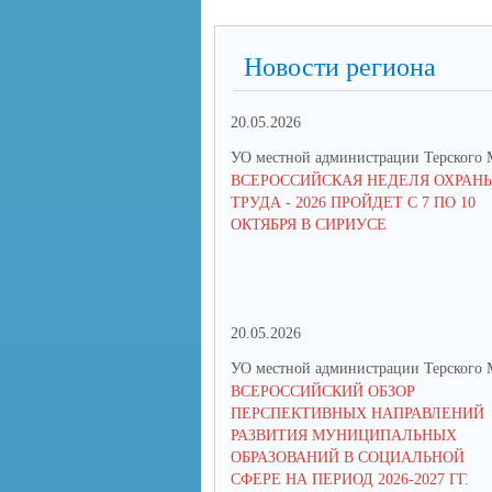
Новости региона
20.05.2026
УО местной администрации Терского
ВСЕРОССИЙСКАЯ НЕДЕЛЯ ОХРАН
ТРУДА - 2026 ПРОЙДЕТ С 7 ПО 10
ОКТЯБРЯ В СИРИУСЕ
20.05.2026
УО местной администрации Терского
ВСЕРОССИЙСКИЙ ОБЗОР
ПЕРСПЕКТИВНЫХ НАПРАВЛЕНИЙ
РАЗВИТИЯ МУНИЦИПАЛЬНЫХ
ОБРАЗОВАНИЙ В СОЦИАЛЬНОЙ
СФЕРЕ НА ПЕРИОД 2026-2027 ГГ.