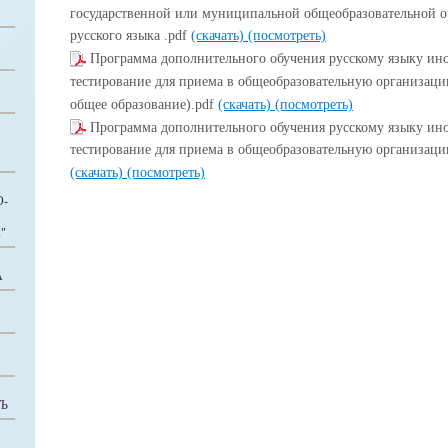
государственной или муниципальной общеобразовательной о
русского языка .pdf
(скачать)
(посмотреть)
Программа дополнительного обучения русскому языку ин
тестирование для приема в общеобразовательную организаци
общее образование).pdf
(скачать)
(посмотреть)
Программа дополнительного обучения русскому языку ин
тестирование для приема в общеобразовательную организацию
(скачать)
(посмотреть)
О-
"
А
Ь