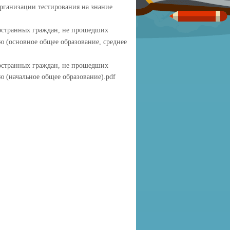
рганизации тестирования на знание
остранных граждан, не прошедших
ю (основное общее образование, среднее
остранных граждан, не прошедших
 (начальное общее образование).pdf