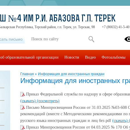
Ш №4 ИМ Р.И. АБАЗОВА Г.П. ТЕРЕК
лкарская Республика, Терский район, г.п. Терек, ул. Терская, 98
+7 (86632) 41-5-40
сать письмо
об образовательной организации
Новости
Видео
Фотоальбомы
Главная
»
Информация для иностранных граждан
Информация для иностранных гр
Приказ Федеральной службы по надзору в сфере образован
(скачать)
(посмотреть)
Письмо Минпросвещения России от 31.03.2025 №03-608 
рекомендаций (вместе с Методическими рекомендациями по 
русского языка иностранных граждан и лиц без.pdf
(скачать)
Приказ Минпросвещения России от 04.03.2025 № 170 Об 