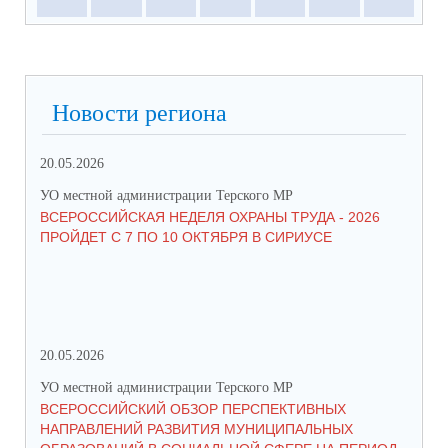
Новости региона
20.05.2026
09.
УО местной администрации Терского МР
УО 
ВСЕРОССИЙСКАЯ НЕДЕЛЯ ОХРАНЫ ТРУДА - 2026
«Б
ПРОЙДЕТ С 7 ПО 10 ОКТЯБРЯ В СИРИУСЕ
20.05.2026
06.
УО местной администрации Терского МР
УО 
ВСЕРОССИЙСКИЙ ОБЗОР ПЕРСПЕКТИВНЫХ
КО
НАПРАВЛЕНИЙ РАЗВИТИЯ МУНИЦИПАЛЬНЫХ
ШК