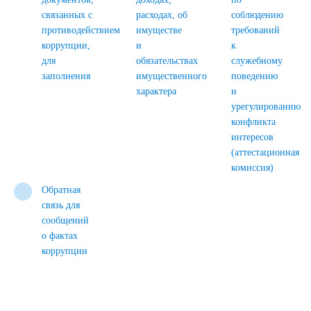
связанных с
расходах, об
соблюдению
противодействием
имуществе
требований
коррупции,
и
к
для
обязательствах
служебному
заполнения
имущественного
поведению
характера
и
урегулированию
конфликта
интересов
(аттестационная
комиссия)
Обратная
связь для
сообщений
о фактах
коррупции