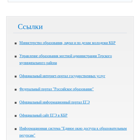
Ссылки
Министерство образования, науки и по делам молодежи КБР
Управление образования местной администрации Терского
муниципального района
Официальный интернет-портал государственных услуг
Федеральный портал "Российское образование"
Официальный информационный портал ЕГЭ
Официальный сайт ЕГЭ в КБР
Информационная система "Единое окно доступа к образовательным
ресурсам"