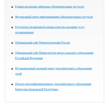
Единая коллекция цифровых образовательных ресурсов
Федеральный центр информационно-образовательных ресурсов
Результаты независимой оценки качества оказания услуг
организациями
Официальный сайт Минпросвещения России
Официальный сайт Министерства науки и высшего образования
Российской Федерации
Муниципальный опорный центр дополнительного образования
детей
Портал персонифицированного дополнительного образования
Кабардино-Балкарской Республики