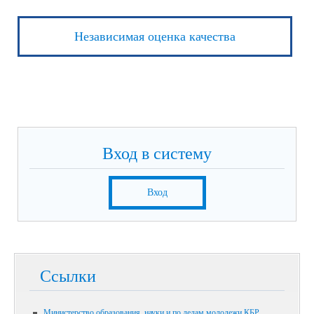
Независимая оценка качества
Вход в систему
Вход
Ссылки
Министерство образования, науки и по делам молодежи КБР