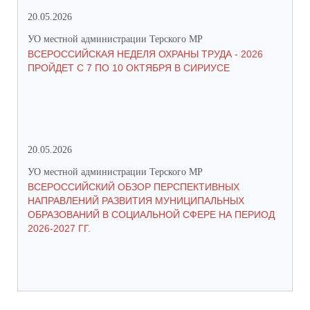
20.05.2026
09.
УО местной администрации Терского МР
УО 
ВСЕРОССИЙСКАЯ НЕДЕЛЯ ОХРАНЫ ТРУДА - 2026
«Б
ПРОЙДЕТ С 7 ПО 10 ОКТЯБРЯ В СИРИУСЕ
20.05.2026
06.
УО местной администрации Терского МР
УО 
ВСЕРОССИЙСКИЙ ОБЗОР ПЕРСПЕКТИВНЫХ
КО
НАПРАВЛЕНИЙ РАЗВИТИЯ МУНИЦИПАЛЬНЫХ
ШК
ОБРАЗОВАНИЙ В СОЦИАЛЬНОЙ СФЕРЕ НА ПЕРИОД
2026-2027 ГГ.