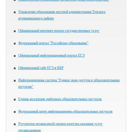
Управление образования местной администрации Терского
муниципального района
Официальный интернет-портал государственных услуг
Федеральный портал "Российское образование"
Официальный информационный портал ЕГЭ
Официальный сайт ЕГЭ в КБР
Информационная система "Единое окно доступа к образовательным
ресурсам"
Единая коллекция цифровых образовательных ресурсов
Федеральный центр информационно-образовательных ресурсов
Результаты независимой оценки качества оказания услуг
организациями